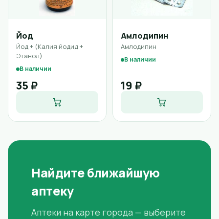
Йод
Амлодипин
Йод + (Калия йодид +
Амлодипин
Этанол)
В наличии
В наличии
35 ₽
19 ₽
Найдите ближайшую
аптеку
Аптеки на карте города — выберите