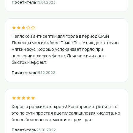
Посетитель
19.01.2023
Неплохой антисептик для горла в период ОРВИ
Леденцы мед и имбирь Твинс Тэк. У них достаточно
мягкий вкус, хорошо успокаивает горло при
першении и дискомфорте. Лечение ими даёт
быстрый эффект.
Посетитель
19.12.2022
Хорошо разжижает кровь! Если присмотреться, то
это по сути простая ацетилсалициловая кислота, но
более безопасная, мягкая и щадящая.
Посетитель
25.01.2022